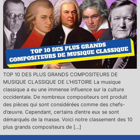
TOP 10 DES PLUS GRANDS COMPOSITEURS DE
MUSIQUE CLASSIQUE DE L’HISTOIRE La musique
classique a eu une immense influence sur la culture
occidentale. De nombreux compositeurs ont produit
des pièces qui sont considérées comme des chefs-
d’œuvre. Cependant, certains d’entre eux se sont
démarqués de la masse. Voici notre classement des 10
plus grands compositeurs de […]